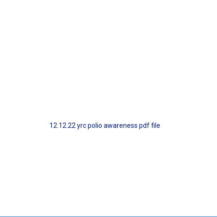
12.12.22 yrc polio awareness pdf file