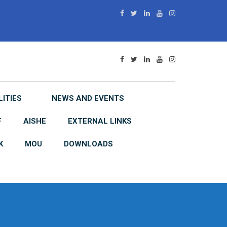
LITIES
NEWS AND EVENTS
F
AISHE
EXTERNAL LINKS
K
MOU
DOWNLOADS