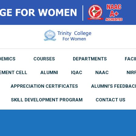
DEMICS
COURSES
DEPARTMENTS
FACI
EMENT CELL
ALUMNI
IQAC
NAAC
NIR
APPRECIATION CERTIFICATES
ALUMNI’S FEEDBAC
SKILL DEVELOPMENT PROGRAM
CONTACT US